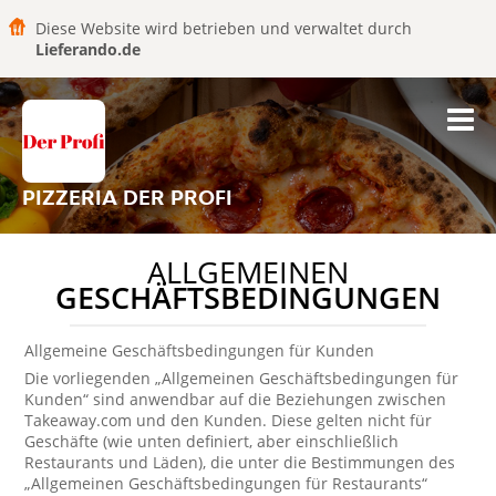
Diese Website wird betrieben und verwaltet durch
Lieferando.de
PIZZERIA DER PROFI
ALLGEMEINEN
GESCHÄFTSBEDINGUNGEN
Allgemeine Geschäftsbedingungen für Kunden
Die vorliegenden „Allgemeinen Geschäftsbedingungen für
Kunden“ sind anwendbar auf die Beziehungen zwischen
Takeaway.com und den Kunden. Diese gelten nicht für
Geschäfte (wie unten definiert, aber einschließlich
Restaurants und Läden), die unter die Bestimmungen des
„Allgemeinen Geschäftsbedingungen für Restaurants“