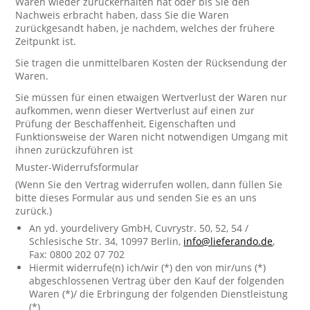
Waren wieder zurückerhalten hat oder bis Sie den
Nachweis erbracht haben, dass Sie die Waren
zurückgesandt haben, je nachdem, welches der frühere
Zeitpunkt ist.
Sie tragen die unmittelbaren Kosten der Rücksendung der
Waren.
Sie müssen für einen etwaigen Wertverlust der Waren nur
aufkommen, wenn dieser Wertverlust auf einen zur
Prüfung der Beschaffenheit, Eigenschaften und
Funktionsweise der Waren nicht notwendigen Umgang mit
ihnen zurückzuführen ist
Muster-Widerrufsformular
(Wenn Sie den Vertrag widerrufen wollen, dann füllen Sie
bitte dieses Formular aus und senden Sie es an uns
zurück.)
An yd. yourdelivery GmbH, Cuvrystr. 50, 52, 54 /
Schlesische Str. 34, 10997 Berlin,
info@lieferando.de
,
Fax: 0800 202 07 702
Hiermit widerrufe(n) ich/wir (*) den von mir/uns (*)
abgeschlossenen Vertrag über den Kauf der folgenden
Waren (*)/ die Erbringung der folgenden Dienstleistung
(*)