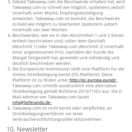
Sobald Takeaway.com die Beschwerde erhalten hat, wird
Takeaway.com so schnell wie möglich, spätestens jedoch
innerhalb einer Woche, Empfangsbestätigung
antworten. Takeaway.com ist bemüht, die Beschwerde
so bald wie möglich zu bearbeiten spätestens jedoch
innerhalb von zwei Wochen.
Beschwerden, wie sie in den Abschnitten 1 und 2 dieses
Artikels beschrieben sind, sollen dem Geschäft
(Abschnitt 1) oder Takeaway.com (Abschnitt 2) innerhalb
einer angemessenen Frist, nachdem der Kunde die
Mängel festgestellt hat, gemeldet und vollständig und
deutlich beschrieben werden.
Die Europäische Kommission stellt eine Plattform für die
Online-Streitbeilegung bereit (OS-Plattform). Diese
Plattform ist zu finden unter
http://ec.europa.eu/odr
.
Takeaway.com schließt ausdrücklich eine alternative
Streitbeilegung gemäß Richtlinie 2013/11/EU aus. Die E-
Mail-Adresse von Takeaway.com lautet
info@lieferando.de
.
Takeaway.com ist nicht bereit oder verpflichtet, an
Streitbeilegungsverfahren vor einer
Verbraucherschlichtungsstelle teilzunehmen.
10. Newsletter