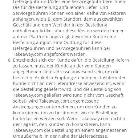
Liefergebühr und/oder eine Servicegebühr berechnen.
Die für die Bestellung anfallenden Liefer- und
Servicegebühren können von einer Reihe von Faktoren
abhängen, wie z.B. dem Standort, dem ausgewählten
Geschäft und dem Wert der in der Bestellung
enthaltenen Artikel, aber diese Kosten werden immer
auf der Plattform angezeigt, bevor ein Kunde eine
Bestellung aufgibt. Eine Quittung für diese
Liefergebühren und Servicegebühren kann bei
Takeaway.com angefordert werden.
Entscheidet sich der Kunde dafür, die Bestellung liefern
zu lassen, muss der Kunde an der vom Kunden
angegebenen Lieferadresse anwesend sein, um die
bestellten Artikel in Empfang zu nehmen. Insofern der
Kunde nicht an der Lieferadresse anwesend ist, wenn
die Bestellung geliefert wird, und die Bestellung von
Takeaway.com geliefert wird (und nicht vom Geschäft
selbst), wird Takeaway.com angemessene
Anstrengungen unternehmen, um den Kunden zu
kontaktieren, um zu bestimmen, wo die Bestellung
hinterlassen werden soll. Wenn Takeaway.com nicht in
der Lage ist, den Kunden zu kontaktieren, kann
Takeaway.com die Bestellung an einem angemessenen
Ort außerhalb, in der Nähe der Lieferadresse,