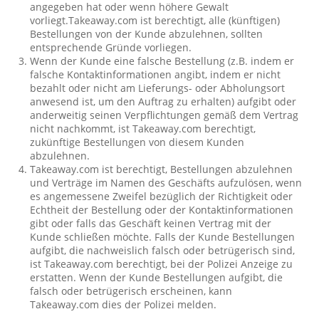
angegeben hat oder wenn höhere Gewalt
vorliegt.Takeaway.com ist berechtigt, alle (künftigen)
Bestellungen von der Kunde abzulehnen, sollten
entsprechende Gründe vorliegen.
Wenn der Kunde eine falsche Bestellung (z.B. indem er
falsche Kontaktinformationen angibt, indem er nicht
bezahlt oder nicht am Lieferungs- oder Abholungsort
anwesend ist, um den Auftrag zu erhalten) aufgibt oder
anderweitig seinen Verpflichtungen gemäß dem Vertrag
nicht nachkommt, ist Takeaway.com berechtigt,
zukünftige Bestellungen von diesem Kunden
abzulehnen.
Takeaway.com ist berechtigt, Bestellungen abzulehnen
und Verträge im Namen des Geschäfts aufzulösen, wenn
es angemessene Zweifel bezüglich der Richtigkeit oder
Echtheit der Bestellung oder der Kontaktinformationen
gibt oder falls das Geschäft keinen Vertrag mit der
Kunde schließen möchte. Falls der Kunde Bestellungen
aufgibt, die nachweislich falsch oder betrügerisch sind,
ist Takeaway.com berechtigt, bei der Polizei Anzeige zu
erstatten. Wenn der Kunde Bestellungen aufgibt, die
falsch oder betrügerisch erscheinen, kann
Takeaway.com dies der Polizei melden.