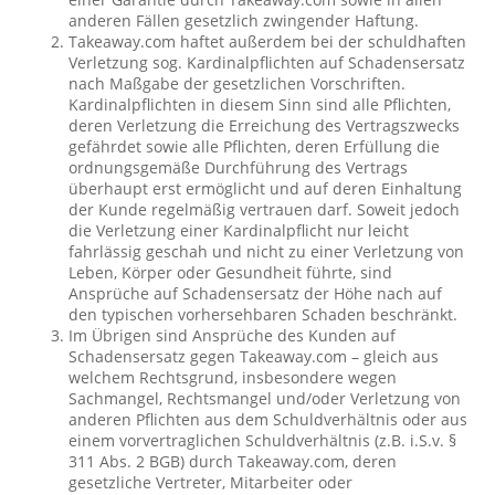
anderen Fällen gesetzlich zwingender Haftung.
Takeaway.com haftet außerdem bei der schuldhaften
Verletzung sog. Kardinalpflichten auf Schadensersatz
nach Maßgabe der gesetzlichen Vorschriften.
Kardinalpflichten in diesem Sinn sind alle Pflichten,
deren Verletzung die Erreichung des Vertragszwecks
gefährdet sowie alle Pflichten, deren Erfüllung die
ordnungsgemäße Durchführung des Vertrags
überhaupt erst ermöglicht und auf deren Einhaltung
der Kunde regelmäßig vertrauen darf. Soweit jedoch
die Verletzung einer Kardinalpflicht nur leicht
fahrlässig geschah und nicht zu einer Verletzung von
Leben, Körper oder Gesundheit führte, sind
Ansprüche auf Schadensersatz der Höhe nach auf
den typischen vorhersehbaren Schaden beschränkt.
Im Übrigen sind Ansprüche des Kunden auf
Schadensersatz gegen Takeaway.com – gleich aus
welchem Rechtsgrund, insbesondere wegen
Sachmangel, Rechtsmangel und/oder Verletzung von
anderen Pflichten aus dem Schuldverhältnis oder aus
einem vorvertraglichen Schuldverhältnis (z.B. i.S.v. §
311 Abs. 2 BGB) durch Takeaway.com, deren
gesetzliche Vertreter, Mitarbeiter oder