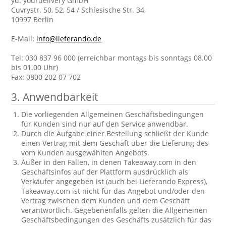
yd. yourdelivery GmbH
Cuvrystr. 50, 52, 54 / Schlesische Str. 34,
10997 Berlin
E-Mail:
info@lieferando.de
Tel: 030 837 96 000 (erreichbar montags bis sonntags 08.00
bis 01.00 Uhr)
Fax: 0800 202 07 702
3. Anwendbarkeit
Die vorliegenden Allgemeinen Geschäftsbedingungen
für Kunden sind nur auf den Service anwendbar.
Durch die Aufgabe einer Bestellung schließt der Kunde
einen Vertrag mit dem Geschäft über die Lieferung des
vom Kunden ausgewählten Angebots.
Außer in den Fällen, in denen Takeaway.com in den
Geschäftsinfos auf der Plattform ausdrücklich als
Verkäufer angegeben ist (auch bei Lieferando Express),
Takeaway.com ist nicht für das Angebot und/oder den
Vertrag zwischen dem Kunden und dem Geschäft
verantwortlich. Gegebenenfalls gelten die Allgemeinen
Geschäftsbedingungen des Geschäfts zusätzlich für das