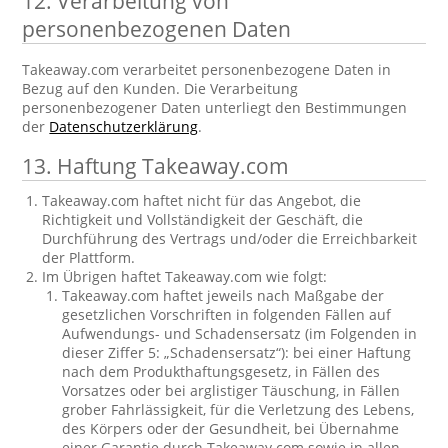
12. Verarbeitung von
personenbezogenen Daten
Takeaway.com verarbeitet personenbezogene Daten in
Bezug auf den Kunden. Die Verarbeitung
personenbezogener Daten unterliegt den Bestimmungen
der
Datenschutzerklärung
.
13. Haftung Takeaway.com
Takeaway.com haftet nicht für das Angebot, die
Richtigkeit und Vollständigkeit der Geschäft, die
Durchführung des Vertrags und/oder die Erreichbarkeit
der Plattform.
Im Übrigen haftet Takeaway.com wie folgt:
Takeaway.com haftet jeweils nach Maßgabe der
gesetzlichen Vorschriften in folgenden Fällen auf
Aufwendungs- und Schadensersatz (im Folgenden in
dieser Ziffer 5: „Schadensersatz“): bei einer Haftung
nach dem Produkthaftungsgesetz, in Fällen des
Vorsatzes oder bei arglistiger Täuschung, in Fällen
grober Fahrlässigkeit, für die Verletzung des Lebens,
des Körpers oder der Gesundheit, bei Übernahme
einer Garantie durch Takeaway.com sowie in allen