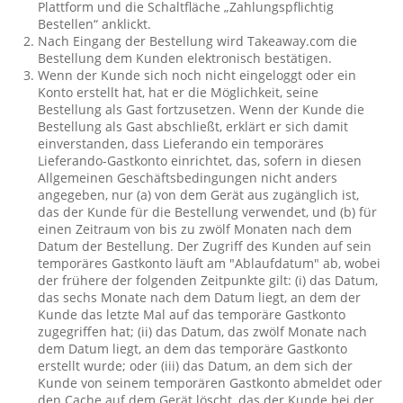
Plattform und die Schaltfläche „Zahlungspflichtig
Bestellen“ anklickt.
Nach Eingang der Bestellung wird Takeaway.com die
Bestellung dem Kunden elektronisch bestätigen.
Wenn der Kunde sich noch nicht eingeloggt oder ein
Konto erstellt hat, hat er die Möglichkeit, seine
Bestellung als Gast fortzusetzen. Wenn der Kunde die
Bestellung als Gast abschließt, erklärt er sich damit
einverstanden, dass Lieferando ein temporäres
Lieferando-Gastkonto einrichtet, das, sofern in diesen
Allgemeinen Geschäftsbedingungen nicht anders
angegeben, nur (a) von dem Gerät aus zugänglich ist,
das der Kunde für die Bestellung verwendet, und (b) für
einen Zeitraum von bis zu zwölf Monaten nach dem
Datum der Bestellung. Der Zugriff des Kunden auf sein
temporäres Gastkonto läuft am "Ablaufdatum" ab, wobei
der frühere der folgenden Zeitpunkte gilt: (i) das Datum,
das sechs Monate nach dem Datum liegt, an dem der
Kunde das letzte Mal auf das temporäre Gastkonto
zugegriffen hat; (ii) das Datum, das zwölf Monate nach
dem Datum liegt, an dem das temporäre Gastkonto
erstellt wurde; oder (iii) das Datum, an dem sich der
Kunde von seinem temporären Gastkonto abmeldet oder
den Cache auf dem Gerät löscht, das der Kunde bei der