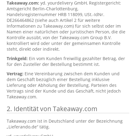
Takeaway.com:
yd. yourdelivery GmbH, Registergericht:
Amtsgericht Berlin-Charlottenburg,
Handelsregisternummer HRB 118099, USt.-IdNr.
DE266464862 (siehe auch Artikel 2 für weitere
Informationen zu Takeaway.com) für sich selbst oder im
Namen einer natürlichen oder juristischen Person, die die
Kontrolle ausübt, von der Takeaway.com Group B.V.
kontrolliert wird oder unter der gemeinsamen Kontrolle
steht, direkt oder indirekt.
Trinkgeld:
Ein vom Kunden freiwillig gezahlter Betrag, der
für den Zusteller der Bestellung bestimmt ist.
Vertrag:
Eine Vereinbarung zwischen dem Kunden und
dem Geschäft bezüglich einer Bestellung inklusive
Lieferung oder Abholung der Bestellung. Parteien des
Vertrags sind der Kunde und das Geschäft, nicht jedoch
Takeaway.com.
2. Identität von Takeaway.com
Takeaway.com ist in Deutschland unter der Bezeichnung
„Lieferando.de“ tätig.