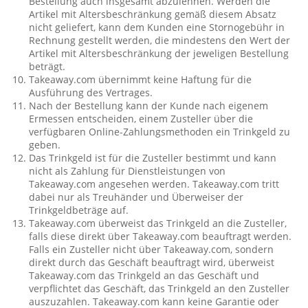
Bestellung auch insgesamt abzulehnen. Werden die
Artikel mit Altersbeschränkung gemäß diesem Absatz
nicht geliefert, kann dem Kunden eine Stornogebühr in
Rechnung gestellt werden, die mindestens den Wert der
Artikel mit Altersbeschränkung der jeweligen Bestellung
beträgt.
Takeaway.com übernimmt keine Haftung für die
Ausführung des Vertrages.
Nach der Bestellung kann der Kunde nach eigenem
Ermessen entscheiden, einem Zusteller über die
verfügbaren Online-Zahlungsmethoden ein Trinkgeld zu
geben.
Das Trinkgeld ist für die Zusteller bestimmt und kann
nicht als Zahlung für Dienstleistungen von
Takeaway.com angesehen werden. Takeaway.com tritt
dabei nur als Treuhänder und Überweiser der
Trinkgeldbeträge auf.
Takeaway.com überweist das Trinkgeld an die Zusteller,
falls diese direkt über Takeaway.com beauftragt werden.
Falls ein Zusteller nicht über Takeaway.com, sondern
direkt durch das Geschäft beauftragt wird, überweist
Takeaway.com das Trinkgeld an das Geschäft und
verpflichtet das Geschäft, das Trinkgeld an den Zusteller
auszuzahlen. Takeaway.com kann keine Garantie oder