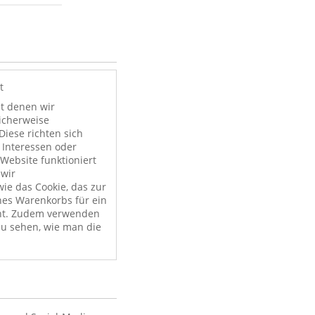
t
it denen wir
licherweise
Diese richten sich
 Interessen oder
Website funktioniert
 wir
ie das Cookie, das zur
nes Warenkorbs für ein
nt. Zudem verwenden
zu sehen, wie man die