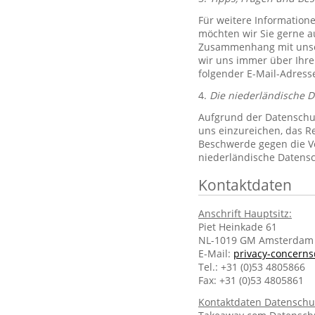
Für weitere Information
möchten wir Sie gerne 
Zusammenhang mit unsere
wir uns immer über Ihre
folgender E-Mail-Adres
4.
Die niederländische 
Aufgrund der Datenschut
uns einzureichen, das R
Beschwerde gegen die Ve
niederländische Datens
Kontaktdaten
Anschrift Hauptsitz:
Piet Heinkade 61
NL-1019 GM Amsterdam
E-Mail:
privacy-concern
Tel.: +31 (0)53 4805866
Fax: +31 (0)53 4805861
Kontaktdaten Datenschu