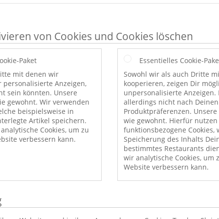
ivieren von Cookies und Cookies löschen
Cookie-Paket
Essentielles Cookie-Pake
itte mit denen wir
Sowohl wir als auch Dritte m
r personalisierte Anzeigen,
kooperieren, zeigen Dir mög
nt sein könnten. Unsere
unpersonalisierte Anzeigen. 
wie gewohnt. Wir verwenden
allerdings nicht nach Deinen
elche beispielsweise in
Produktpräferenzen. Unsere 
erlegte Artikel speichern.
wie gewohnt. Hierfür nutzen
nalytische Cookies, um zu
funktionsbezogene Cookies, w
bsite verbessern kann.
Speicherung des Inhalts Dei
bestimmtes Restaurants die
wir analytische Cookies, um 
Website verbessern kann.
g