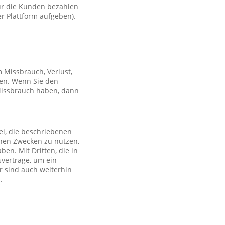
ür die Kunden bezahlen
r Plattform aufgeben).
Missbrauch, Verlust,
en. Wenn Sie den
Missbrauch haben, dann
ei, die beschriebenen
lchen Zwecken zu nutzen,
en. Mit Dritten, die in
sverträge, um ein
r sind auch weiterhin
.