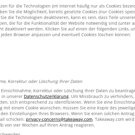
zen für die Technologien (im Internet häufig nur als Cookies bezeic
n Sie die Möglichkeit, bereits gesetzte Cookies (nur Cookies spe
Sie die Technologien deaktivieren, kann es sein, dass Teile unser
ien, die für die Funktionalität der Website notwendig sind (unter 
t deaktiviert werden. Klicken Sie auf einen der folgenden Links, 
ür jeden Browser anpassen und eventuell Cookies löschen können:
me, Korrektur oder Löschung Ihrer Daten
e Einsichtnahme, Korrektur oder Löschung Ihrer Daten zu beantrag
e in unserer
Datenschutzerklärung
. Um Missbrauch zu verhindern, 
ten, sich entsprechend zu identifizieren. Wenn Sie eine Einsichtn
mit einem Cookie wünschen, müssen Sie eine Kopie des jeweilig
n den Einstellungen Ihres Browsers. Wenn Sie einen solchen Antrag
ail schicken:
privacy-concerns@takeaway.com
. Takeaway.com wird 
lb von vier Wochen auf Ihren Antrag reagieren.
schwerden