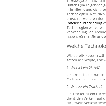
Takeaway.com nutzt auf 
Buttons (im Folgenden g
schnelleres und sichere
Technologien. Natürlic
ernst. Für weitere Info
Datenschutzerklärung
ve
Technologien wir verwe
Verwendung von Technol
haben, können Sie uns e
Welche Technolo
Wie bereits zuvor erwä
setzen wir Skripte, Trac
1.
Was ist ein Skript?
Ein Skript ist ein kurze
Code kann auf unserem S
2.
Was ist ein Tracker?
Ein Tracker ist ein kurz
dient, den Verkehr auf u
die jeweils verschiedene