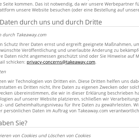
 Seite kommen. Das ist notwendig, da wir unsere Werbepartner f
lattform unsere Website besuchen (oder eine Bestellung auf unsere
 Daten durch uns und durch Dritte
en durch Takeaway.com
 Schutz Ihrer Daten ernst und ergreift geeignete Maßnahmen, um 
erwünschte Veröffentlichung und unerlaubte Änderung zu bekämpf
re Daten nicht angemessen geschützt sind oder Sie Hinweise auf 
ail schicken:
privacy-concerns@takeaway.com
.
ten
zen wir Technologien von Dritten ein. Diese Dritten helfen uns dab
gestatten es Dritten nicht, Ihre Daten zu eigenen Zwecken oder so
ecken übereinstimmen, die wir in dieser Erklärung beschrieben hab
ogien auf unserer Website platzieren, schließen wir Verarbeitung
tz- und Geheimhaltungsniveau für Ihre Daten zu gewährleisten. Wi
rer persönlichen Daten im Auftrag von Takeaway.com verantwortlich
aben Sie?
vieren von Cookies und Löschen von Cookies