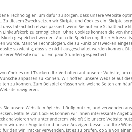
ene Technologien, um dafür zu sorgen, dass unsere Website optim
. Zu diesem Zweck setzen wir Skripte und Cookies ein. Skripte sorg
nd dass tatsächlich etwas passiert, wenn Sie auf eine Schaltfläche k
n Einkaufskorb zu ermöglichen. Ohne Cookies könnten die von Ih
fskorb gespeichert werden. Auch die Speicherung Ihrer Adresse is
eren würde. Manche Technologien, die zu Funktionszwecken eingeset
Website so wichtig, dass sie nicht ausgeschaltet werden können. D
nserer Website nur für ein paar Stunden gespeichert.
von Cookies und Trackern Ihr Verhalten auf unserer Website, um 
Wünsche anpassen zu können. Wir hoffen, unsere Website auf die
alten zu können. Zum Beispiel erfassen wir, welche Seiten am häu
 Website navigieren.
ass Sie unsere Website möglichst häufig nutzen, und verwenden au
cken. Mithilfe von Cookies können wir Ihnen interessante Angeb
ck analysieren wir unter anderem, wie oft Sie unsere Website nu
önnen wir unser Angebot und unsere Anzeigen besser auf Ihre Wün
 für den wir Tracker verwenden, ist es zu prüfen, ob Sie von eine