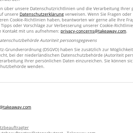
en über unsere Datenschutzrichtlinien und die Verarbeitung Ihrer
auf unsere
Datenschutzerklärung
verweisen. Wenn Sie Fragen oder
n Cookie-Richtlinien haben, beantworten wir gerne alle Ihre Fra
 Tipps oder Vorschläge zur Verbesserung unserer Cookie-Richtlinie
se Kontakt mit uns aufnehmen:
privacy-concerns@takeaway.com
.
Datenschutzbehörde Autoriteit persoonsgegevens
z-Grundverordnung (DSGVO) haben Sie zusätzlich zur Möglichkeit
echt, bei der niederländischen Datenschutzbehörde (Autoriteit pe
rarbeitung Ihrer persönlichen Daten einzureichen. Sie können sic
chutzbehörde wenden.
s@takeaway.com
tzbeauftragter