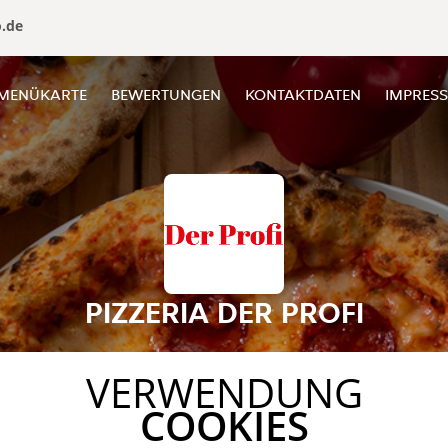
o.de
MENÜKARTE
BEWERTUNGEN
KONTAKTDATEN
IMPRES
PIZZERIA DER PROFI
VERWENDUNG
COOKIES