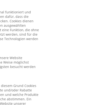
al funktioniert und
en dafür, dass die
licken. Cookies dienen
nen ausgewählten
t eine Funktion, die ohne
zt werden, sind für die
iese Technologien werden
unsere Website
se Weise möglichst
figsten besucht werden
s diesem Grund Cookies
ote und/oder Rabatte
tzen und welche Produkte
sche abstimmen. Ein
r Website unserer