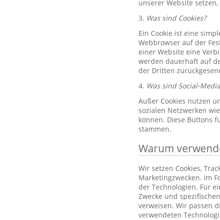
unserer Website setzen,
3.
Was sind Cookies?
Ein Cookie ist eine simp
Webbrowser auf der Fest
einer Website eine Verb
werden dauerhaft auf de
der Dritten zurückgesend
4.
Was sind Social-Media
Außer Cookies nutzen un
sozialen Netzwerken wie 
können. Diese Buttons f
stammen.
Warum verwenden
Wir setzen Cookies, Tra
Marketingzwecken. Im Fo
der Technologien. Für e
Zwecke und spezifischen
verweisen. Wir passen d
verwendeten Technologi