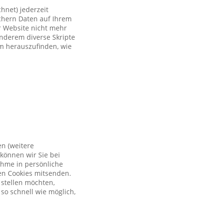
hnet) jederzeit
ichern Daten auf Ihrem
er Website nicht mehr
anderem diverse Skripte
um herauszufinden, wie
en (weitere
können wir Sie bei
ahme in persönliche
en Cookies mitsenden.
 stellen möchten,
so schnell wie möglich,