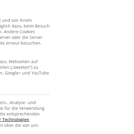
kt und von Ihrem
iglich dazu, beim Besuch
n. Andere Cookies
erver oder die Server
site erneut besuchen.
azu, Webseiten auf
ilen („tweeten“) zu
ter, Google+ und YouTube
ons-, Analyse- und
ke für die Verwendung
, die entsprechenden
er Technologien
ht über die von uns