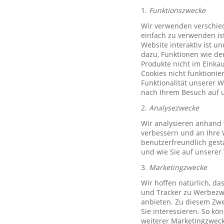
1.
Funktionszwecke
Wir verwenden verschied
einfach zu verwenden ist
Website interaktiv ist u
dazu, Funktionen wie de
Produkte nicht im Einkau
Cookies nicht funktioni
Funktionalität unserer 
nach Ihrem Besuch auf u
2.
Analysezwecke
Wir analysieren anhand 
verbessern und an Ihre 
benutzerfreundlich gest
und wie Sie auf unserer
3.
Marketingzwecke
Wir hoffen natürlich, d
und Tracker zu Werbezwe
anbieten. Zu diesem Zwe
Sie interessieren. So k
weiterer Marketingzweck,