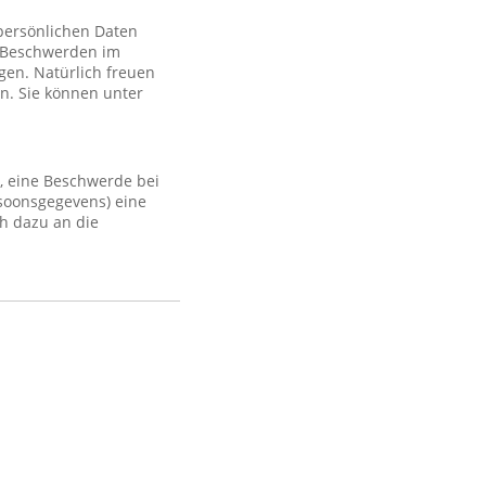
 persönlichen Daten
 Beschwerden im
gen. Natürlich freuen
n. Sie können unter
, eine Beschwerde bei
rsoonsgegevens) eine
h dazu an die