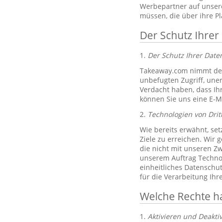
Werbepartner auf unsere
müssen, die über ihre P
Der Schutz Ihrer
1.
Der Schutz Ihrer Dat
Takeaway.com nimmt den
unbefugten Zugriff, un
Verdacht haben, dass Ih
können Sie uns eine E-M
2.
Technologien von Drit
Wie bereits erwähnt, set
Ziele zu erreichen. Wir 
die nicht mit unseren Zw
unserem Auftrag Technol
einheitliches Datenschu
für die Verarbeitung Ih
Welche Rechte h
1.
Aktivieren und Deakti