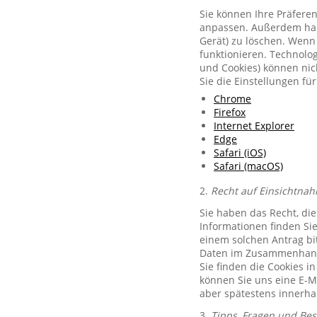
Sie können Ihre Präferen
anpassen. Außerdem habe
Gerät) zu löschen. Wenn 
funktionieren. Technolog
und Cookies) können nich
Sie die Einstellungen f
Chrome
Firefox
Internet Explorer
Edge
Safari (iOS)
Safari (macOS)
2.
Recht auf Einsichtnah
Sie haben das Recht, di
Informationen finden Si
einem solchen Antrag bit
Daten im Zusammenhang 
Sie finden die Cookies i
können Sie uns eine E-M
aber spätestens innerha
3.
Tipps, Fragen und Be